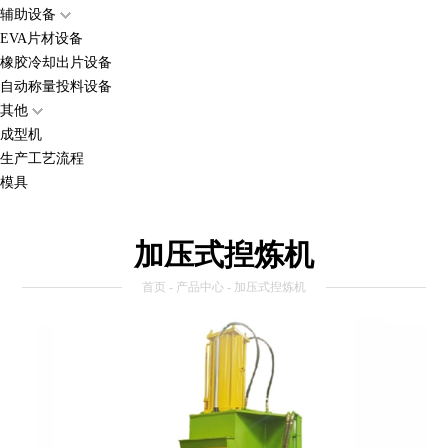
辅助设备
EVA片材设备
橡胶冷却出片设备
自动称量投料设备
其他
成型机
生产工艺流程
模具
加压式揑炼机
首页
-
产品中心
- 加压式揑炼机