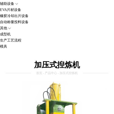
辅助设备
EVA片材设备
橡胶冷却出片设备
自动称量投料设备
其他
成型机
生产工艺流程
模具
加压式揑炼机
首页
-
产品中心
- 加压式揑炼机