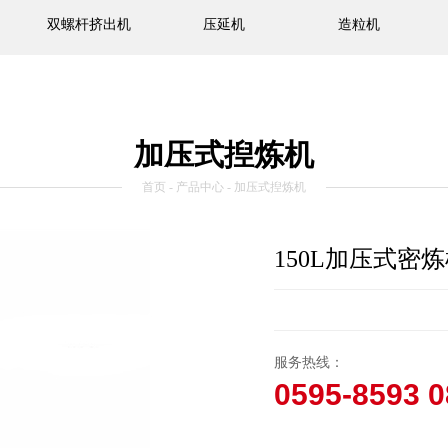
双螺杆挤出机
压延机
造粒机
加压式揑炼机
首页
-
产品中心
- 加压式揑炼机
150L加压式密
服务热线：
0595-8593 