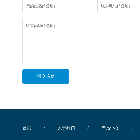
提交信息
首页
/
关于我们
/
产品中心
/