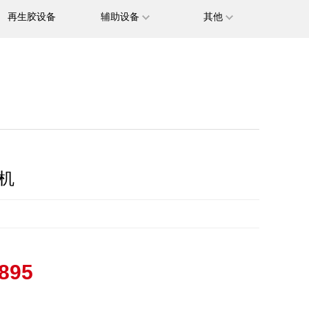
再生胶设备
辅助设备
其他
炼机
0895